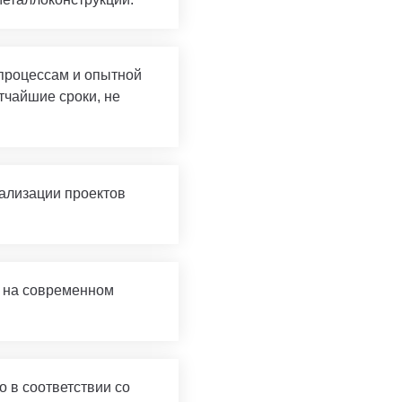
процессам и опытной
тчайшие сроки, не
ализации проектов
я на современном
 в соответствии со