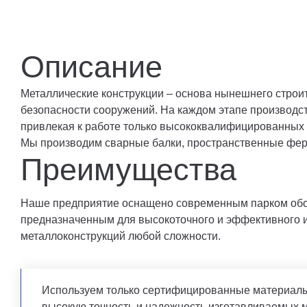
Описание
Металлические конструкции – основа нынешнего строит
безопасности сооружений. На каждом этапе производс
привлекая к работе только высококвалифицированных 
Мы производим сварные балки, пространственные фер
Преимущества
Наше предприятие оснащено современным парком обо
предназначенным для высокоточного и эффективного 
металлоконструкций любой сложности.
Используем только сертифицированные материалы,
высокую точность и надежность изготавливаемых 