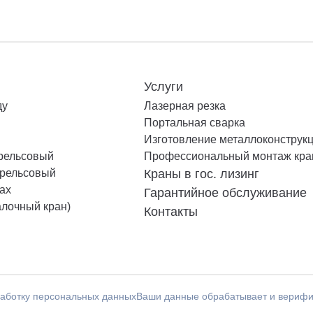
Услуги
ду
Лазерная резка
Портальная сварка
Изготовление металлоконструк
 рельсовый
Профессиональный монтаж кра
 рельсовый
Краны в гос. лизинг
ах
Гарантийное обслуживание
алочный кран)
Контакты
работку персональных данных
Ваши данные обрабатывает и верифи