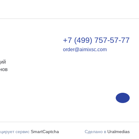
+7 (499) 757-57-77
order@aimixsc.com
ций
нов
цирует сервис
SmartCaptcha
Сделано в
Uralmedias