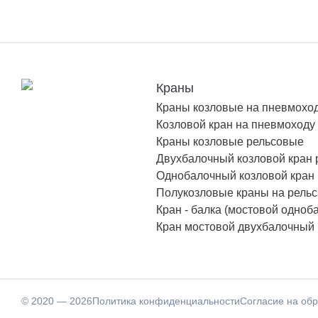
Краны
Краны козловые на пневмохо
Козловой кран на пневмоходу
Краны козловые рельсовые
Двухбалочный козловой кран
Однобалочный козловой кран
Полукозловые краны на рельс
Кран - балка (мостовой одноб
Кран мостовой двухбалочный
© 2020 — 2026
Политика конфиденциальности
Согласие на об