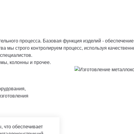
ельного процесса. Базовая функция изделий - обеспечение
тва мы строго контролируем процесс, используя качествен
специалистов.
мы, колонны и прочее.
рудования,
изготовления
 что обеспечивает
металлоконструкций.