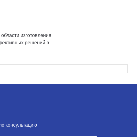
области изготовления
фективных решений в
ую консультацию