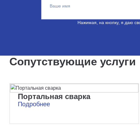
Ваше имя
Нажимая, на кнопку, я даю св
Сопутствующие услуги
Портальная сварка
Подробнее